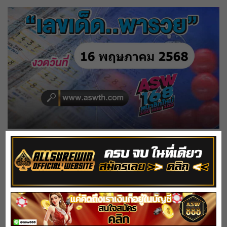
แจกหวยรัฐบาลไทย ประจำงวดวันที่ 16 พฤษภาคม
2568
May 16, 2025