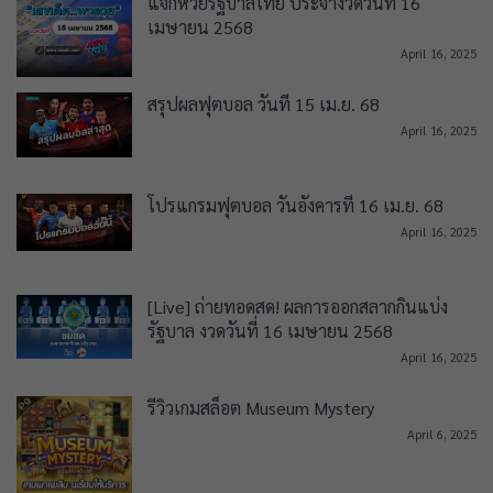
แจกหวยรัฐบาลไทย ประจำงวดวันที่ 16
เมษายน 2568
April 16, 2025
สรุปผลฟุตบอล วันที่ 15 เม.ย. 68
April 16, 2025
โปรแกรมฟุตบอล วันอังคารที่ 16 เม.ย. 68
April 16, 2025
[Live] ถ่ายทอดสด! ผลการออกสลากกินแบ่ง
รัฐบาล งวดวันที่ 16 เมษายน 2568
April 16, 2025
รีวิวเกมสล็อต Museum Mystery
April 6, 2025