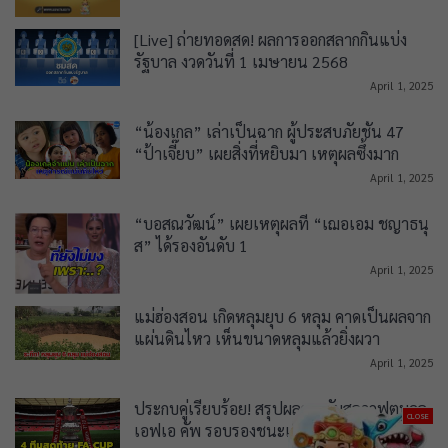
[Live] ถ่ายทอดสด! ผลการออกสลากกินแบ่ง
รัฐบาล งวดวันที่ 1 เมษายน 2568
April 1, 2025
“น้องเกล” เล่าเป็นฉาก ผู้ประสบภัยชั้น 47
“ป้าเจี๊ยบ” เผยสิ่งที่หยิบมา เหตุผลซึ้งมาก
April 1, 2025
“บอสณวัฒน์” เผยเหตุผลที่ “เฌอเอม ชญาธนุ
ส” ได้รองอันดับ 1
April 1, 2025
แม่ฮ่องสอน เกิดหลุมยุบ 6 หลุม คาดเป็นผลจาก
แผ่นดินไหว เห็นขนาดหลุมแล้วยิ่งผวา
April 1, 2025
ประกบคู่เรียบร้อย! สรุปผลการจับสลากฟุตบอล
CLOSE
เอฟเอ คัพ รอบรองชนะเลิศ