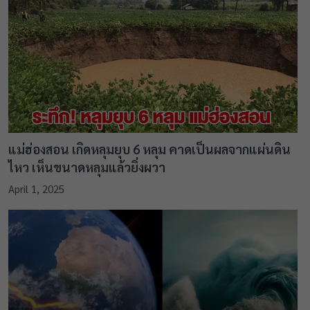
แม่ฮ่องสอน เกิดหลุมยุบ 6 หลุม คาดเป็นผลจากแผ่นดิน
ไหว เห็นขนาดหลุมแล้วยิ่งผวา
April 1, 2025