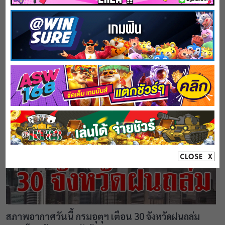
รู้แล้ว สาเหตุเครื่องบินสายการบินไทย ส่งสัญญาณ
ฉุกเฉินขณะบินผ่านอ่าวไทย
February 19, 2025
สภาพอากาศวันนี้ กรมอุตุฯ เตือน 30 จังหวัดฝนถล่ม