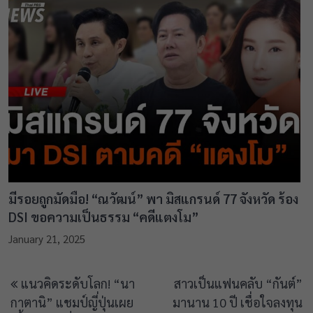
มีรอยถูกมัดมือ! “ณวัฒน์” พา มิสแกรนด์ 77 จังหวัด ร้อง
DSI ขอความเป็นธรรม “คดีแตงโม”
January 21, 2025
Post
แนวคิดระดับโลก! “นา
สาวเป็นแฟนคลับ “กันต์”
navigation
กาตานิ” แชมป์ญี่ปุ่นเผย
มานาน 10 ปี เชื่อใจลงทุน