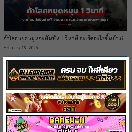
ถ้าโลกหยุดหมุนกะทันหัน 1 วินาที จะเกิดอะไรขึ้นบ้าง?
February 19, 2025