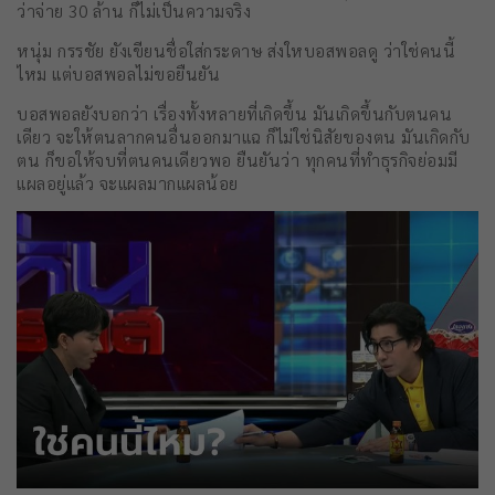
ว่าจ่าย 30 ล้าน ก็ไม่เป็นความจริง
หนุ่ม กรรชัย ยังเขียนชื่อใส่กระดาษ ส่งใหบอสพอลดู ว่าใช่คนนี้
ไหม แต่บอสพอลไม่ขอยืนยัน
บอสพอลยังบอกว่า เรื่องทั้งหลายที่เกิดขึ้น มันเกิดขึ้นกับตนคน
เดียว จะให้ตนลากคนอื่นออกมาแฉ ก็ไม่ใช่นิสัยของตน มันเกิดกับ
ตน ก็ขอให้จบที่ตนคนเดียวพอ ยืนยันว่า ทุกคนที่ทำธุรกิจย่อมมี
แผลอยู่แล้ว จะแผลมากแผลน้อย