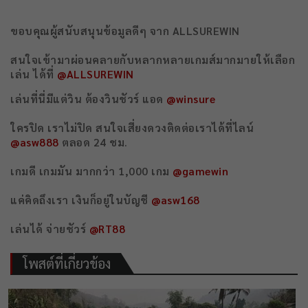
ขอบคุณผู้สนับสนุนข้อมูลดีๆ จาก ALLSUREWIN
สนใจเข้ามาผ่อนคลายกับหลากหลายเกมส์มากมายให้เลือก
เล่น ได้ที่
@ALLSUREWIN
เล่นที่นี่มีแต่วิน ต้องวินชัวร์ แอด
@winsure
ใครปิด เราไม่ปิด สนใจเสี่ยงดวงติดต่อเราได้ที่ไลน์
@asw888
ตลอด 24 ชม.
เกมดี เกมมัน มากกว่า 1,000 เกม
@gamewin
แค่คิดถึงเรา เงินก็อยู่ในบัญชี
@asw168
เล่นได้ จ่ายชัวร์
@RT88
โพสต์ที่เกี่ยวข้อง