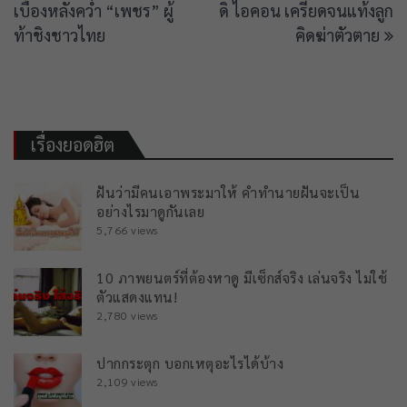
เบื้องหลังคว่ำ “เพชร” ผู้
ดิ ไอคอน เครียดจนแท้งลูก
ท้าชิงชาวไทย
คิดฆ่าตัวตาย
เรื่องยอดฮิต
ฝันว่ามีคนเอาพระมาให้ คำทำนายฝันจะเป็น
อย่างไรมาดูกันเลย
5,766 views
10 ภาพยนตร์ที่ต้องหาดู มีเซ็กส์จริง เล่นจริง ไม่ใช้
ตัวแสดงแทน!
2,780 views
ปากกระตุก บอกเหตุอะไรได้บ้าง
2,109 views