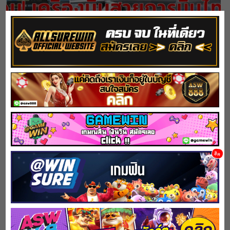
รู้แล้ว สาเหตุเครื่องบินสายการบินไทย ส่งสัญญาณ
ฉุกเฉินขณะบินผ่านอ่าวไทย
February 19, 2025