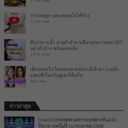
2,780 views
ปากกระตุก บอกเหตุอะไรได้บ้าง
2,109 views
ฝันว่าอาบน้ำ ตามคำทำนายฝันบอกความหมายไว้
อย่างไรบ้าง พร้อมเลขเด็ด
1,030 views
เด็กๆหลบไป ใครชอบสายAVอาเจ๊เข้ามา รวมนัก
แสดงชั่วโมงบินสูงมาให้แล้ว!
946 views
ข่าวล่าสุด
[Live] ถ่ายทอดสด! ผลการออกสลากกินแบ่ง
รัฐบาล งวดวันที่ 16 กรกฎาคม 2568