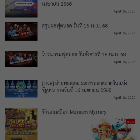
เมษายน 2568
April 16, 2025
สรุปผลฟุตบอล วันที่ 15 เม.ย. 68
April 16, 2025
โปรแกรมฟุตบอล วันอังคารที่ 16 เม.ย. 68
April 16, 2025
[Live] ถ่ายทอดสด! ผลการออกสลากกินแบ่ง
รัฐบาล งวดวันที่ 16 เมษายน 2568
April 16, 2025
รีวิวเกมสล็อต Museum Mystery
April 6, 2025
CLOSE