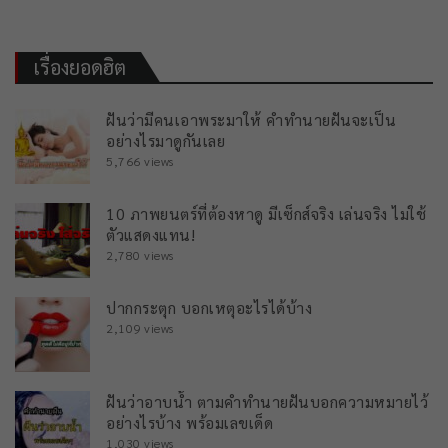
เรื่องยอดฮิต
ฝันว่ามีคนเอาพระมาให้ คำทำนายฝันจะเป็น
อย่างไรมาดูกันเลย
5,766 views
10 ภาพยนตร์ที่ต้องหาดู มีเซ็กส์จริง เล่นจริง ไม่ใช้
ตัวแสดงแทน!
2,780 views
ปากกระตุก บอกเหตุอะไรได้บ้าง
2,109 views
ฝันว่าอาบน้ำ ตามคำทำนายฝันบอกความหมายไว้
อย่างไรบ้าง พร้อมเลขเด็ด
1,030 views