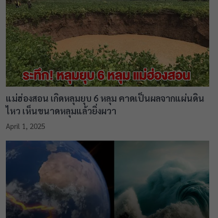
แม่ฮ่องสอน เกิดหลุมยุบ 6 หลุม คาดเป็นผลจากแผ่นดิน
ไหว เห็นขนาดหลุมแล้วยิ่งผวา
April 1, 2025