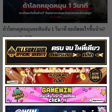
ถ้าโลกหยุดหมุนกะทันหัน 1 วินาที จะเกิดอะไรขึ้นบ้าง?
February 19, 2025