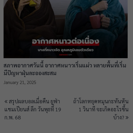
สภาพอากาศวันนี้ อากาศหนาวเริ่มแผ่ว หลายพื้นที่เริ่ม
มีปัญหาฝุ่นละอองสะสม
January 21, 2025
Post
สรุปผลบอลเมื่อคืน ยูฟ่า
ถ้าโลกหยุดหมุนกะทันหัน
navigation
แชมเปียนส์ ลีก วันพุธที่ 19
1 วินาที จะเกิดอะไรขึ้น
ก.พ. 68
บ้าง?