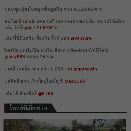
ขอบคุณผู้สนับสนุนข้อมูลดีๆ จาก ALLSUREWIN
สนใจเข้ามาผ่อนคลายกับหลากหลายเกมส์มากมายให้เลือก
เล่น ได้ที่
@ALLSUREWIN
เล่นที่นี่มีแต่วิน ต้องวินชัวร์ แอด
@winsure
ใครปิด เราไม่ปิด สนใจเสี่ยงดวงติดต่อเราได้ที่ไลน์
@asw888
ตลอด 24 ชม.
เกมดี เกมมัน มากกว่า 1,000 เกม
@gamewin
แค่คิดถึงเรา เงินก็อยู่ในบัญชี
@asw168
เล่นได้ จ่ายชัวร์
@RT88
โพสต์ที่เกี่ยวข้อง