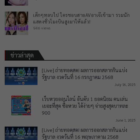
เด็กๆหลบไป ใครชอบสายAVอาเจ๊เข้ามา รวมนัก
แสดงชั่วโมงบินสูงมาให้แล้ว!
946 views
ข่าวล่าสุด
[Live] ถ่ายทอดสด! ผลการออกสลากกินแบ่ง
รัฐบาล งวดวันที่ 16 กรกฎาคม 2568
July 16, 2025
เว็บหวยออนไลน์ อันดับ 1 ยอดนิยม คนเล่น
เยอะที่สุด ซื้อหวย ได้ง่ายๆ จ่ายสูงสุดบาทละ
900
June 1, 2025
[Live] ถ่ายทอดสด! ผลการออกสลากกินแบ่ง
รัฐบาล งวดวันที่ 16 พฤษภาคาม 2568