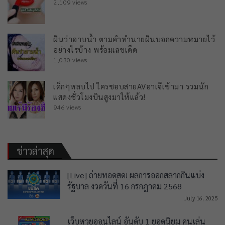
2,109 views
ฝันว่าอาบน้ำ ตามคำทำนายฝันบอกความหมายไว้
อย่างไรบ้าง พร้อมเลขเด็ด
1,030 views
เด็กๆหลบไป ใครชอบสายAVอาเจ๊เข้ามา รวมนัก
แสดงชั่วโมงบินสูงมาให้แล้ว!
946 views
ข่าวล่าสุด
[Live] ถ่ายทอดสด! ผลการออกสลากกินแบ่ง
รัฐบาล งวดวันที่ 16 กรกฎาคม 2568
July 16, 2025
เว็บหวยออนไลน์ อันดับ 1 ยอดนิยม คนเล่น