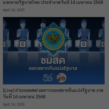
แจกหวยรัฐบาลไทย ประจำงวดวันที่ 16 เมษายน 2568
April 16, 2025
[Live] ถ่ายทอดสด! ผลการออกสลากกินแบ่งรัฐบาล งวด
วันที่ 16 เมษายน 2568
April 16, 2025