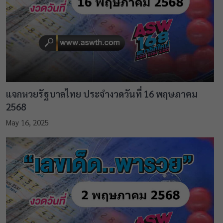
แจกหวยรัฐบาลไทย ประจำงวดวันที่ 16 พฤษภาคม
2568
May 16, 2025