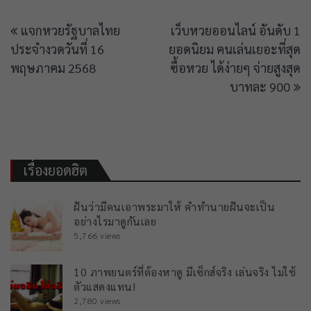
Post
แจกหวยรัฐบาลไทย
เว็บหวยออนไลน์ อันดับ 1
navigation
ประจำงวดวันที่ 16
ยอดนิยม คนเล่นเยอะที่สุด
พฤษภาคม 2568
ซื้อหวย ได้ง่ายๆ จ่ายสูงสุด
บาทละ 900
เรื่องยอดฮิต
ฝันว่ามีคนเอาพระมาให้ คำทำนายฝันจะเป็น
อย่างไรมาดูกันเลย
5,766 views
10 ภาพยนตร์ที่ต้องหาดู มีเซ็กส์จริง เล่นจริง ไม่ใช้
ตัวแสดงแทน!
2,780 views