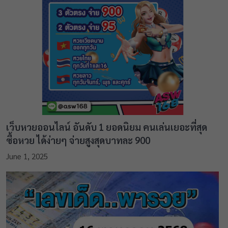
เว็บหวยออนไลน์ อันดับ 1 ยอดนิยม คนเล่นเยอะที่สุด
ซื้อหวย ได้ง่ายๆ จ่ายสูงสุดบาทละ 900
June 1, 2025