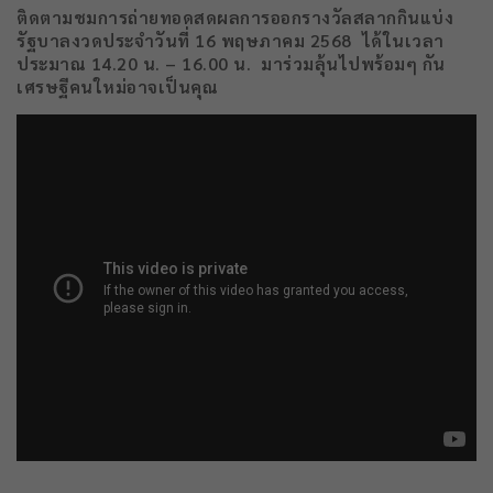
ติดตามชมการถ่ายทอดสดผลการออกรางวัลสลากกินแบ่ง
รัฐบาลงวดประจำวันที่ 16 พฤษภาคม 2568 ได้ในเวลา
ประมาณ 14.20 น. – 16.00 น. มาร่วมลุ้นไปพร้อมๆ กัน
เศรษฐีคนใหม่อาจเป็นคุณ