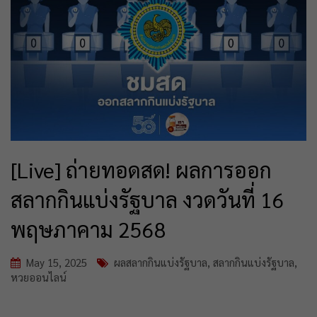
[Live] ถ่ายทอดสด! ผลการออก
สลากกินแบ่งรัฐบาล งวดวันที่ 16
พฤษภาคาม 2568
May 15, 2025
ผลสลากกินแบ่งรัฐบาล
,
สลากกินแบ่งรัฐบาล
,
หวยออนไลน์