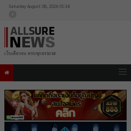
Saturday August 08, 2026 01:34
For FB Link
เว็บเดียวจบ ครบทุกอรรถรส