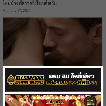
ไหนบ้าง ที่ตราตรึงใจเหลือเกิน
February 17, 2025
กูรูเซ็กซ์ เตือน 5 สิ่งบนเตียง ลางบอกเหตุ “แฟนมีชู้”
January 21, 2025