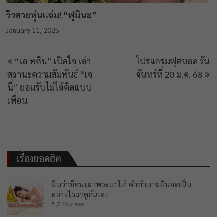
วิวสวยหุ่นแจ่ม! “ฟูมินะ”
January 11, 2025
Post
“เอ พศิน” เปิดใจ เล่า
โปรแกรมฟุตบอล วัน
navigation
สถานะความสัมพันธ์ “เจ
จันทร์ที่ 20 ม.ค. 68
นี่” ยอมรับไม่ได้คิดแบบ
เพื่อน
เรื่องยอดฮิต
ฝันว่ามีคนเอาพระมาให้ คำทำนายฝันจะเป็น
อย่างไรมาดูกันเลย
5,766 views