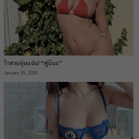
วิวสวยหุ่นแจ่ม! “ฟูมินะ”
January 15, 2025