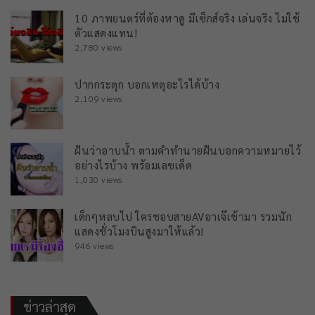
10 ภาพยนตร์ที่ต้องหาดู มีเซ็กส์จริง เล่นจริง ไม่ใช้
ตัวแสดงแทน!
2,780 views
ปากกระตุก บอกเหตุอะไรได้บ้าง
2,109 views
ฝันว่าอาบน้ำ ตามคำทำนายฝันบอกความหมายไว้
อย่างไรบ้าง พร้อมเลขเด็ด
1,030 views
เด็กๆหลบไป ใครชอบสายAVอาเจ๊เข้ามา รวมนัก
แสดงชั่วโมงบินสูงมาให้แล้ว!
946 views
ข่าวล่าสุด