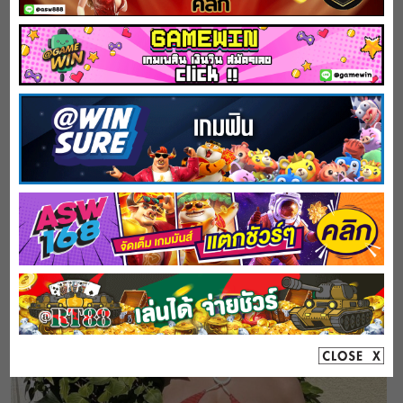
Yuka Murakami พยาบาลสาวสวยน่ารัก
January 20, 2025