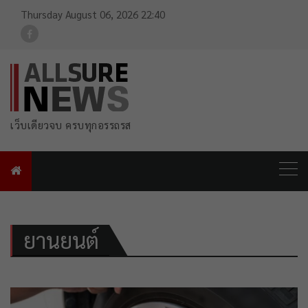
Thursday August 06, 2026 22:40
For FB Link
เว็บเดียวจบ ครบทุกอรรถรส
ยานยนต์