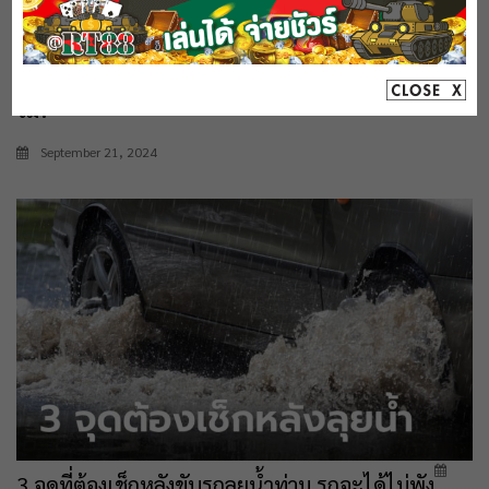
เปลี่ยนยางรถยนต์ต้องเปลี่ยนพร้อมกันทั้ง 4 ล้อหรือ
ไม่?
September 21, 2024
3 จุดที่ต้องเช็กหลังขับรถลุยน้ำท่วม รถจะได้ไม่พัง