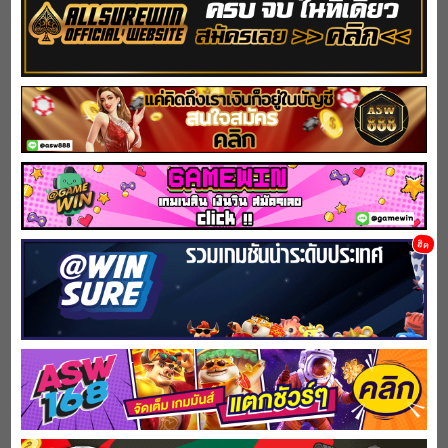
ส่องระเบียบขนส่งฯ รถบัสมีทางออกฉุกเฉินกี่จุด? ตรง
ไหนบ้าง?
October 2, 2024