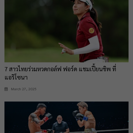
7 สาวไทยร่วมหวดกอล์ฟ ฟอร์ด แชมเปี้ยนชิพ ที่
แอริโซนา
March 27, 2025