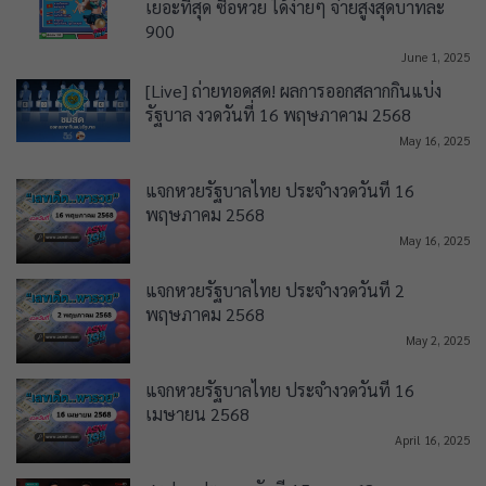
เยอะที่สุด ซื้อหวย ได้ง่ายๆ จ่ายสูงสุดบาทละ
900
June 1, 2025
[Live] ถ่ายทอดสด! ผลการออกสลากกินแบ่ง
รัฐบาล งวดวันที่ 16 พฤษภาคาม 2568
May 16, 2025
แจกหวยรัฐบาลไทย ประจำงวดวันที่ 16
พฤษภาคม 2568
May 16, 2025
แจกหวยรัฐบาลไทย ประจำงวดวันที่ 2
พฤษภาคม 2568
May 2, 2025
แจกหวยรัฐบาลไทย ประจำงวดวันที่ 16
เมษายน 2568
April 16, 2025