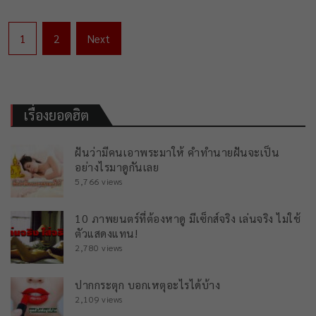
Posts
1
2
Next
navigation
เรื่องยอดฮิต
ฝันว่ามีคนเอาพระมาให้ คำทำนายฝันจะเป็น
อย่างไรมาดูกันเลย
5,766 views
10 ภาพยนตร์ที่ต้องหาดู มีเซ็กส์จริง เล่นจริง ไม่ใช้
ตัวแสดงแทน!
2,780 views
ปากกระตุก บอกเหตุอะไรได้บ้าง
2,109 views