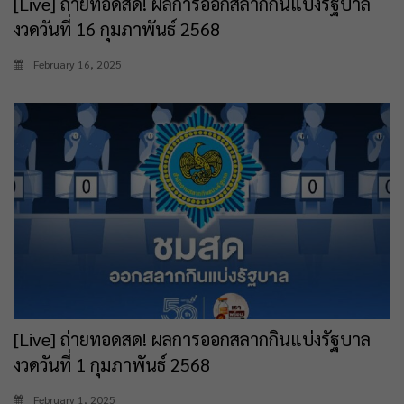
[Live] ถ่ายทอดสด! ผลการออกสลากกินแบ่งรัฐบาล
งวดวันที่ 16 กุมภาพันธ์ 2568
February 16, 2025
[Live] ถ่ายทอดสด! ผลการออกสลากกินแบ่งรัฐบาล
งวดวันที่ 1 กุมภาพันธ์ 2568
February 1, 2025