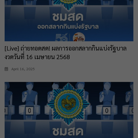
[Live] ถ่ายทอดสด! ผลการออกสลากกินแบ่งรัฐบาล
งวดวันที่ 16 เมษายน 2568
April 16, 2025