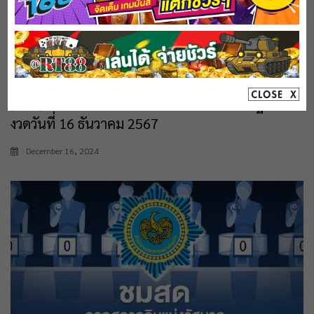
[Live] ถ่ายทอดสด! ผลการออกสลากกินแบ่งรัฐบาล
งวดวันที่ 16 ธันวาคม 2567
December 16, 2024