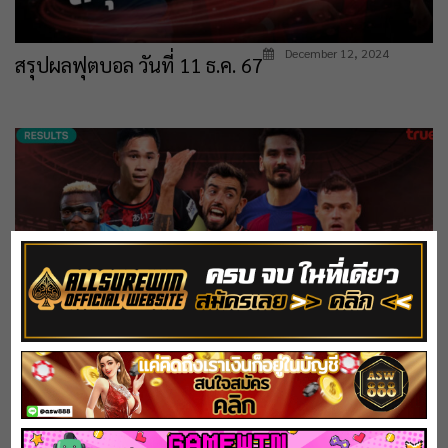
December 12, 2024
สรุปผลฟุตบอล วันที่ 11 ธ.ค. 67
November 30, 2024
สรุปผลฟุตบอล วันที่ 29 พ.ย. 67