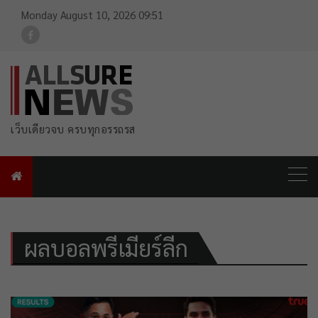
Monday August 10, 2026 09:51
For FB Link
เว็บเดียวจบ ครบทุกอรรถรส
ผลบอลพรีเมียร์ลีก