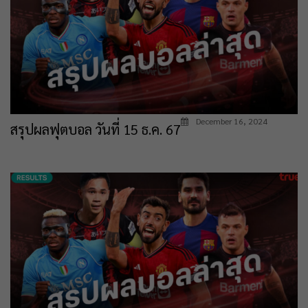
December 16, 2024
สรุปผลฟุตบอล วันที่ 15 ธ.ค. 67