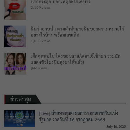
ปากกระตุก บอกเหตุอะไรได้บ้าง
2,109 views
ฝันว่าอาบน้ำ ตามคำทำนายฝันบอกความหมายไว้
อย่างไรบ้าง พร้อมเลขเด็ด
1,030 views
เด็กๆหลบไป ใครชอบสายAVอาเจ๊เข้ามา รวมนัก
แสดงชั่วโมงบินสูงมาให้แล้ว!
946 views
ข่าวล่าสุด
[Live] ถ่ายทอดสด! ผลการออกสลากกินแบ่ง
รัฐบาล งวดวันที่ 16 กรกฎาคม 2568
July 16, 2025