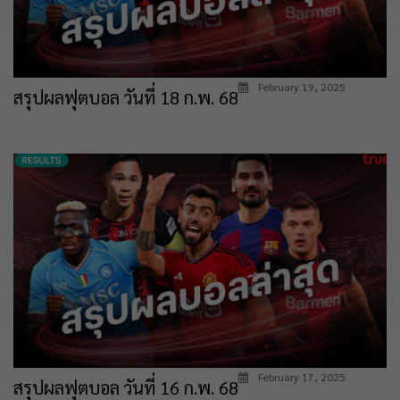
February 19, 2025
สรุปผลฟุตบอล วันที่ 18 ก.พ. 68
February 17, 2025
สรุปผลฟุตบอล วันที่ 16 ก.พ. 68