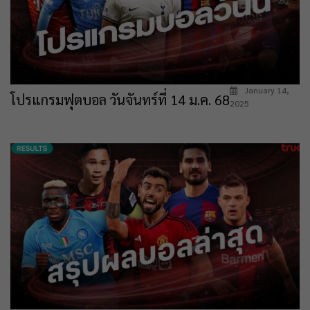
January 14,
โปรแกรมฟุตบอล วันจันทร์ที่ 14 ม.ค. 68
2025