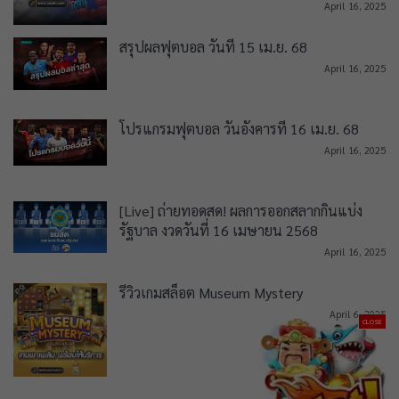
April 16, 2025
สรุปผลฟุตบอล วันที่ 15 เม.ย. 68
April 16, 2025
โปรแกรมฟุตบอล วันอังคารที่ 16 เม.ย. 68
April 16, 2025
[Live] ถ่ายทอดสด! ผลการออกสลากกินแบ่ง
รัฐบาล งวดวันที่ 16 เมษายน 2568
April 16, 2025
รีวิวเกมสล็อต Museum Mystery
April 6, 2025
CLOSE