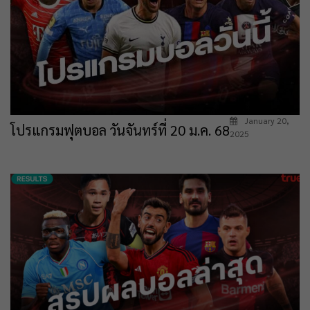
January 20,
โปรแกรมฟุตบอล วันจันทร์ที่ 20 ม.ค. 68
2025