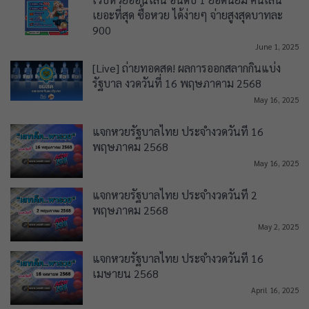
เยอะที่สุด ซื้อหวย ได้ง่ายๆ จ่ายสูงสุดบาทละ
900
June 1, 2025
[Live] ถ่ายทอดสด! ผลการออกสลากกินแบ่ง
รัฐบาล งวดวันที่ 16 พฤษภาคาม 2568
May 16, 2025
แจกหวยรัฐบาลไทย ประจำงวดวันที่ 16
พฤษภาคม 2568
May 16, 2025
แจกหวยรัฐบาลไทย ประจำงวดวันที่ 2
พฤษภาคม 2568
May 2, 2025
แจกหวยรัฐบาลไทย ประจำงวดวันที่ 16
เมษายน 2568
April 16, 2025