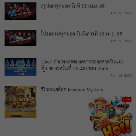
สรุปผลฟุตบอล วันที่ 15 เม.ย. 68
April 16, 2025
โปรแกรมฟุตบอล วันอังคารที่ 16 เม.ย. 68
April 16, 2025
[Live] ถ่ายทอดสด! ผลการออกสลากกินแบ่ง
รัฐบาล งวดวันที่ 16 เมษายน 2568
April 16, 2025
รีวิวเกมสล็อต Museum Mystery
April 6, 2025
CLOSE