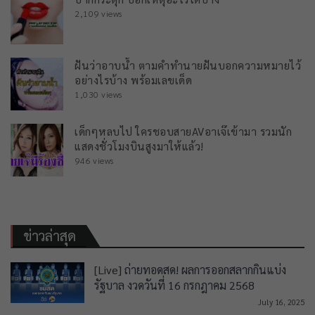
2,109 views
ฝันว่าอาบน้ำ ตามคำทำนายฝันบอกความหมายไว้
อย่างไรบ้าง พร้อมเลขเด็ด
1,030 views
เด็กๆหลบไป ใครชอบสายAVอาเจ๊เข้ามา รวมนัก
แสดงชั่วโมงบินสูงมาให้แล้ว!
946 views
ข่าวล่าสุด
[Live] ถ่ายทอดสด! ผลการออกสลากกินแบ่ง
รัฐบาล งวดวันที่ 16 กรกฎาคม 2568
July 16, 2025