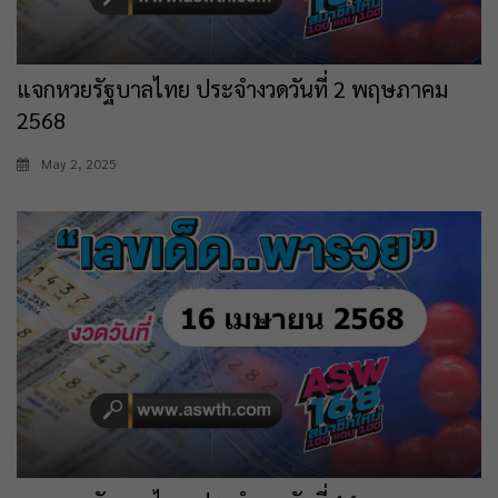
แจกหวยรัฐบาลไทย ประจำงวดวันที่ 2 พฤษภาคม
2568
May 2, 2025