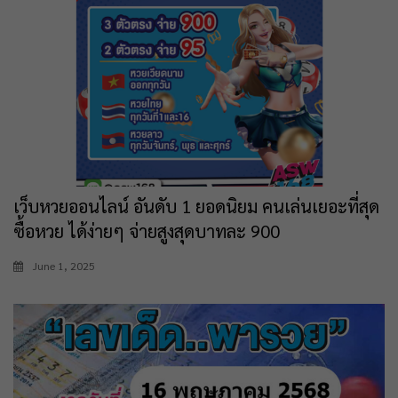
เว็บหวยออนไลน์ อันดับ 1 ยอดนิยม คนเล่นเยอะที่สุด
ซื้อหวย ได้ง่ายๆ จ่ายสูงสุดบาทละ 900
June 1, 2025