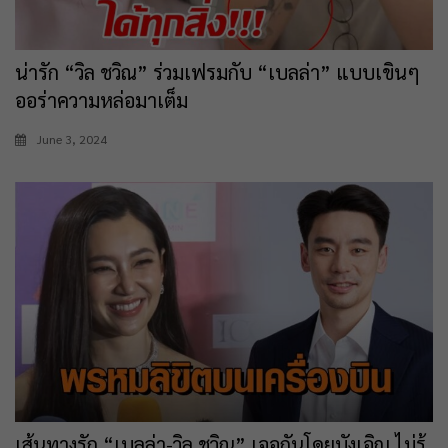
น่ารัก “วิล ชวิณ” ร่วมเฟรมกับ “เบลล่า” แบบเขินๆ
ออร่าความหล่อมาเต็ม
June 3, 2024
เส้นทางรัก “เบลล่า-วิล ชวิณ” เจอกันโดยบังเอิญ ไม่รู้