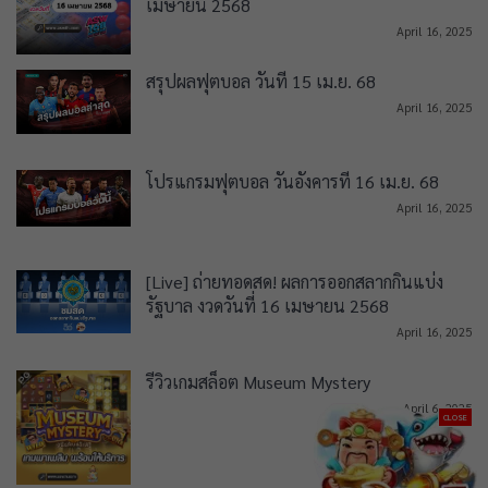
เมษายน 2568
April 16, 2025
สรุปผลฟุตบอล วันที่ 15 เม.ย. 68
April 16, 2025
โปรแกรมฟุตบอล วันอังคารที่ 16 เม.ย. 68
April 16, 2025
[Live] ถ่ายทอดสด! ผลการออกสลากกินแบ่ง
รัฐบาล งวดวันที่ 16 เมษายน 2568
April 16, 2025
รีวิวเกมสล็อต Museum Mystery
April 6, 2025
CLOSE