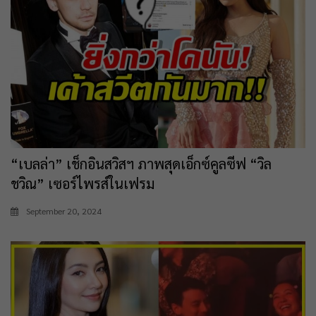
“เบลล่า” เช็กอินสวิสฯ ภาพสุดเอ็กซ์คูลซีฟ “วิล
ชวิณ” เซอร์ไพรส์ในเฟรม
September 20, 2024