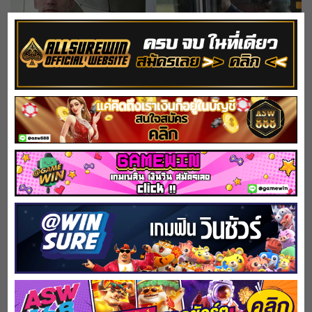
“วิล ชวิณ” โพสต์รูปคู่ “เบลล่า” ลงอินสตาแกรม ทริ
ปนิวยอร์กหวานฉ่ำ
June 22, 2024