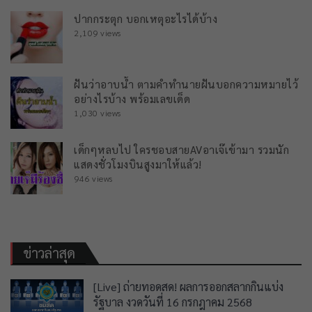
ปากกระตุก บอกเหตุอะไรได้บ้าง
2,109 views
ฝันว่าอาบน้ำ ตามคำทำนายฝันบอกความหมายไว้
อย่างไรบ้าง พร้อมเลขเด็ด
1,030 views
เด็กๆหลบไป ใครชอบสายAVอาเจ๊เข้ามา รวมนัก
แสดงชั่วโมงบินสูงมาให้แล้ว!
946 views
ข่าวล่าสุด
[Live] ถ่ายทอดสด! ผลการออกสลากกินแบ่ง
รัฐบาล งวดวันที่ 16 กรกฎาคม 2568