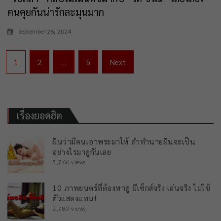
คนคุยกันน่ารักละมุนมาก
September 28, 2024
Posts
1
2
…
5
Next
navigation
เรื่องยอดฮิต
ฝันว่ามีคนเอาพระมาให้ คำทำนายฝันจะเป็น
อย่างไรมาดูกันเลย
5,766 views
10 ภาพยนตร์ที่ต้องหาดู มีเซ็กส์จริง เล่นจริง ไม่ใช้
ตัวแสดงแทน!
2,780 views