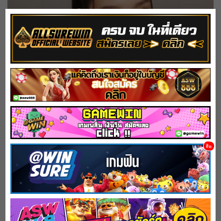
“เบลล่า” ถูกโยงดราม่าร้อนฉ่าสนั่นโซเชียล ล่าสุดผู้
จัดการเคลื่อนไหวแล้ว
November 20, 2024