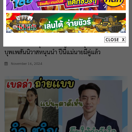
“เบลล่า” สวมชุดไทยลอยกระทงอยุธยา
บุพเพสันนิวาสหนุนนำ ปีนี้แม่นายมีคู่แล้ว
November 16, 2024