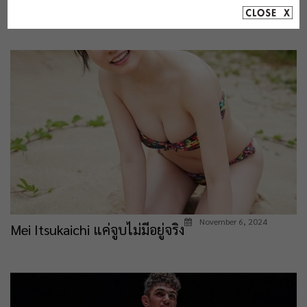
รีวิวเกมสล็อต Wanted Dead or a Wild
2024
November 6, 2024
Mei Itsukaichi แค่จูบไม่มีอยู่จริง