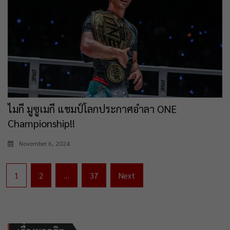
ไมกี มูซูเมกี แชมป์โลกประกาศอำลา ONE
Championship!!
November 6, 2024
Posts
1
2
…
37
Next
navigation