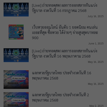
[Live] ถ่ายทอดสด! ผลการออกสลากกินแบ่ง
รัฐบาล งวดวันที่ 16 กรกฎาคม 2568
July 16, 2025
เว็บหวยออนไลน์ อันดับ 1 ยอดนิยม คนเล่น
เยอะที่สุด ซื้อหวย ได้ง่ายๆ จ่ายสูงสุดบาทละ
900
June 1, 2025
[Live] ถ่ายทอดสด! ผลการออกสลากกินแบ่ง
รัฐบาล งวดวันที่ 16 พฤษภาคาม 2568
May 16, 2025
แจกหวยรัฐบาลไทย ประจำงวดวันที่ 16
พฤษภาคม 2568
May 16, 2025
แจกหวยรัฐบาลไทย ประจำงวดวันที่ 2
พฤษภาคม 2568
May 2, 2025