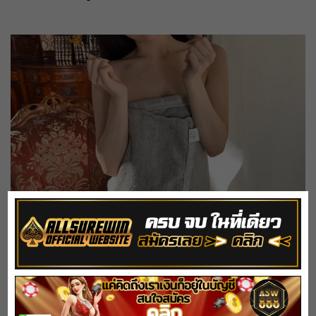
August 9,
Rei Kuroshima ทริปคุยงาน…สาวออฟฟิศ
2024