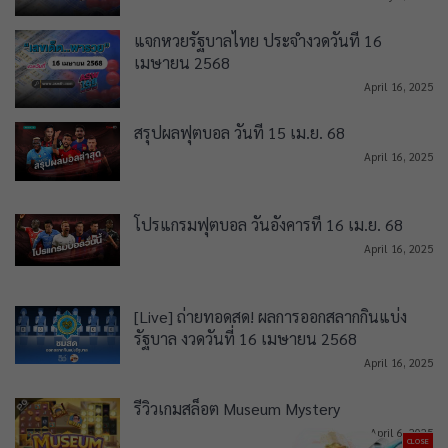
แจกหวยรัฐบาลไทย ประจำงวดวันที่ 16
เมษายน 2568
April 16, 2025
สรุปผลฟุตบอล วันที่ 15 เม.ย. 68
April 16, 2025
โปรแกรมฟุตบอล วันอังคารที่ 16 เม.ย. 68
April 16, 2025
[Live] ถ่ายทอดสด! ผลการออกสลากกินแบ่ง
รัฐบาล งวดวันที่ 16 เมษายน 2568
April 16, 2025
รีวิวเกมสล็อต Museum Mystery
April 6, 2025
CLOSE