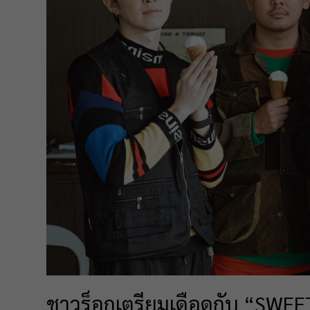
ชาวร็อกเตรียมเดือดกับ “SWEET