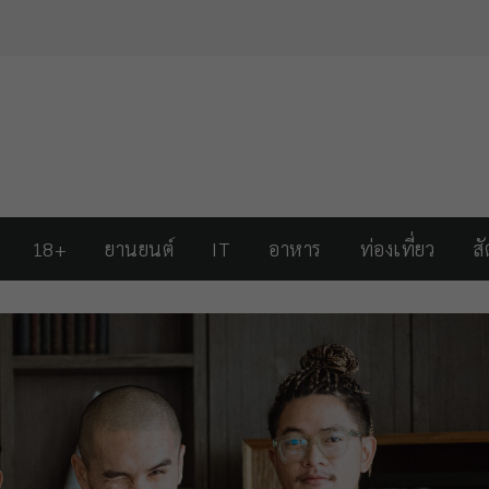
18+
ยานยนต์
IT
อาหาร
ท่องเที่ยว
สั