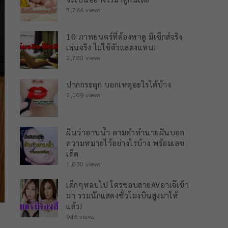
5,766 views
10 ภาพยนตร์ที่ต้องหาดู มีเซ็กส์จริง
เล่นจริง ไม่ใช้ตัวแสดงแทน!
2,780 views
ปากกระตุก บอกเหตุอะไรได้บ้าง
2,109 views
ฝันว่าอาบน้ำ ตามคำทำนายฝันบอก
ความหมายไว้อย่างไรบ้าง พร้อมเลข
เด็ด
1,030 views
เด็กๆหลบไป ใครชอบสายAVอาเจ๊เข้า
มา รวมนักแสดงชั่วโมงบินสูงมาให้
แล้ว!
946 views