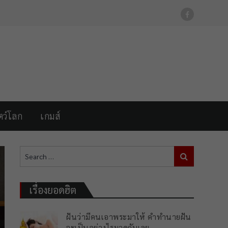
For FB Link
ตว์โลก
เกมส์
Search
Search
for:
เรื่องยอดฮิต
ฝันว่ามีคนเอาพระมาให้ คำทำนายฝัน
จะเป็นอย่างไรมาดูกันเลย