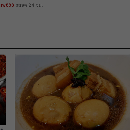
sw888
ตลอด 24 ชม.