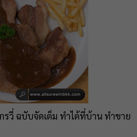
รวี่ ฉบับจัดเต็ม ทำได้ที่บ้าน ทำขาย