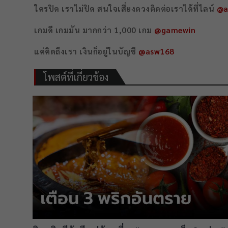
ใครปิด เราไม่ปิด สนใจเสี่ยงดวงติดต่อเราได้ที่ไลน์
@a
เกมดี เกมมัน มากกว่า 1,000 เกม
@gamewin
แค่คิดถึงเรา เงินก็อยู่ในบัญชี
@asw168
โพสต์ที่เกี่ยวข้อง