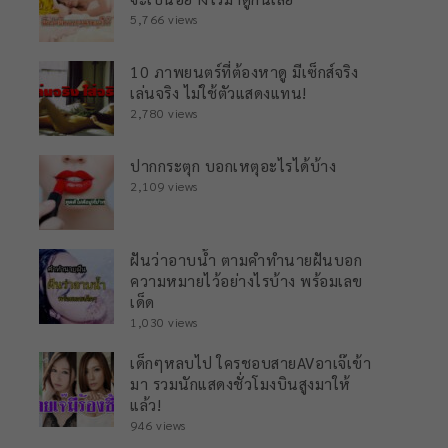
5,766 views
10 ภาพยนตร์ที่ต้องหาดู มีเซ็กส์จริง
เล่นจริง ไม่ใช้ตัวแสดงแทน!
2,780 views
ปากกระตุก บอกเหตุอะไรได้บ้าง
2,109 views
ฝันว่าอาบน้ำ ตามคำทำนายฝันบอก
ความหมายไว้อย่างไรบ้าง พร้อมเลข
เด็ด
1,030 views
เด็กๆหลบไป ใครชอบสายAVอาเจ๊เข้า
มา รวมนักแสดงชั่วโมงบินสูงมาให้
แล้ว!
946 views