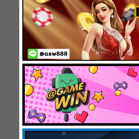
พริกไทยดำ 1/2 ช้อนชา
แป้งสาลี 1 ช้อนโต๊ะ
น้ำ 3 ช้อนโต๊ะ