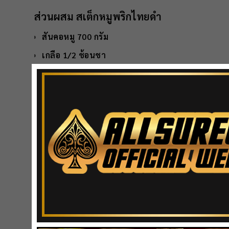
ส่วนผสม สเต็กหมูพริกไทยดำ
สันคอหมู 700 กรัม
เกลือ 1/2 ช้อนชา
นมข้นจืด 5 ช้อนโต๊ะ
น้ำมันมะกอก 1 1/2 ช้อนโต๊ะ
พริกไทยดำ 1 ช้อนชา
สับปะรด
ส่วนผสม ซอสเกรวี่พริกไทยดำ
น้ำสต๊อก 150 มิลลิลิตร
น้ำตาลทราย 1/2 ช้อนโต๊ะ
ซีอิ้วญี่ปุ่น 1 ช้อนโต๊ะ
ซอสมะเขือเทศ 1 ช้อนโต๊ะ