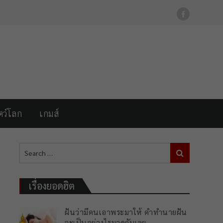
For FB Link
ตว์โลก
เกมส์
Search
Search
for:
เรื่องยอดฮิต
ฝันว่ามีคนเอาพระมาให้ คำทำนายฝัน
จะเป็นอย่างไรมาดูกันเลย