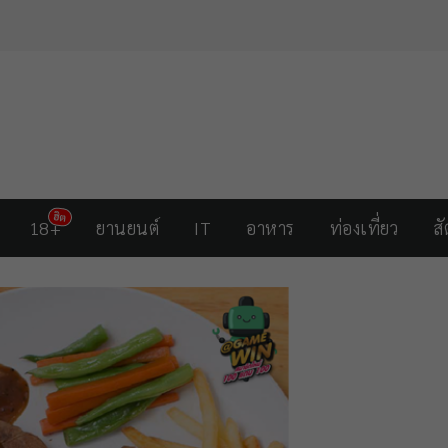
18+
ยานยนต์
IT
อาหาร
ท่องเที่ยว
สั