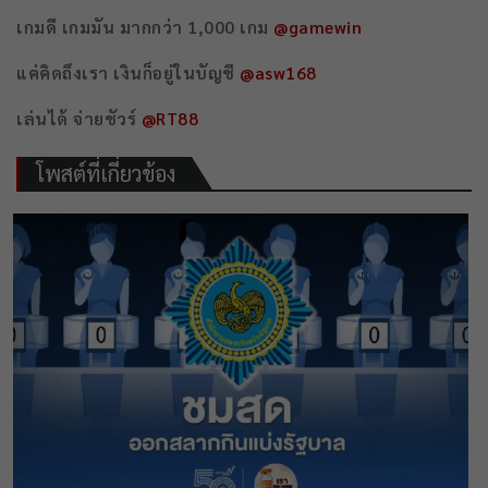
เกมดี เกมมัน มากกว่า 1,000 เกม
@gamewin
แค่คิดถึงเรา เงินก็อยู่ในบัญชี
@asw168
เล่นได้ จ่ายชัวร์
@RT88
โพสต์ที่เกี่ยวข้อง