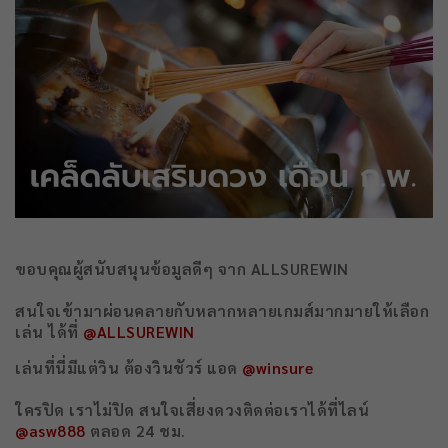
ขอบคุณผู้สนับสนุนข้อมูลดีๆ จาก ALLSUREWIN
สนใจเข้ามาผ่อนคลายกับหลากหลายเกมส์มากมายให้เลือก
เล่น ได้ที่
@ALLSUREWIN
เล่นที่นี่มีแต่วิน ต้องวินชัวร์ แอด
@winsure
ใครปิด เราไม่ปิด สนใจเสี่ยงดวงติดต่อเราได้ที่ไลน์
@asw888
ตลอด 24 ชม.