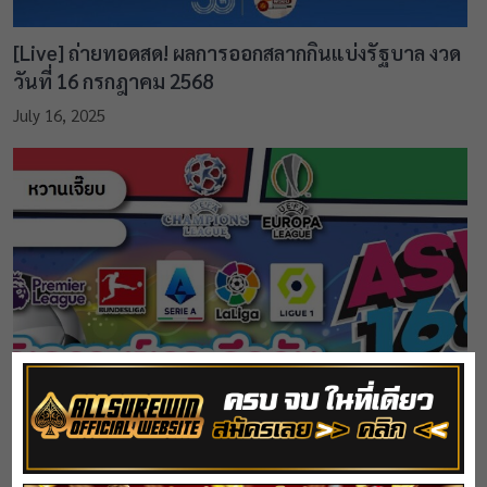
[Live] ถ่ายทอดสด! ผลการออกสลากกินแบ่งรัฐบาล งวด
วันที่ 16 กรกฎาคม 2568
July 16, 2025
ทีเด็ดบอล วิเคราะห์บอล ประจำวันเสาร์ที่ 19-08-66
โดย หวานเจี๊ยบ
August 19, 2023