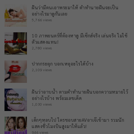
ฝันว่ามีคนเอาพระมาให้ คำทำนายฝันจะเป็น
อย่างไรมาดูกันเลย
5,766 views
10 ภาพยนตร์ที่ต้องหาดู มีเซ็กส์จริง เล่นจริง ไม่ใช้
ตัวแสดงแทน!
2,780 views
ปากกระตุก บอกเหตุอะไรได้บ้าง
2,109 views
ฝันว่าอาบน้ำ ตามคำทำนายฝันบอกความหมายไว้
อย่างไรบ้าง พร้อมเลขเด็ด
1,030 views
เด็กๆหลบไป ใครชอบสายAVอาเจ๊เข้ามา รวมนัก
แสดงชั่วโมงบินสูงมาให้แล้ว!
946 views