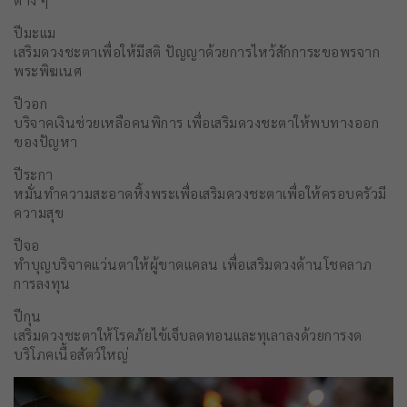
ปีมะแม
เสริมดวงชะตาเพื่อให้มีสติ ปัญญาด้วยการไหว้สักการะขอพรจาก
พระพิฆเนศ
ปีวอก
บริจาคเงินช่วยเหลือคนพิการ เพื่อเสริมดวงชะตาให้พบทางออก
ของปัญหา
ปีระกา
หมั่นทำความสะอาดหิ้งพระเพื่อเสริมดวงชะตาเพื่อให้ครอบครัวมี
ความสุข
ปีจอ
ทำบุญบริจาคแว่นตาให้ผู้ขาดแคลน เพื่อเสริมดวงด้านโชคลาภ
การลงทุน
ปีกุน
เสริมดวงชะตาให้โรคภัยไข้เจ็บลดทอนและทุเลาลงด้วยการงด
บริโภคเนื้อสัตว์ใหญ่