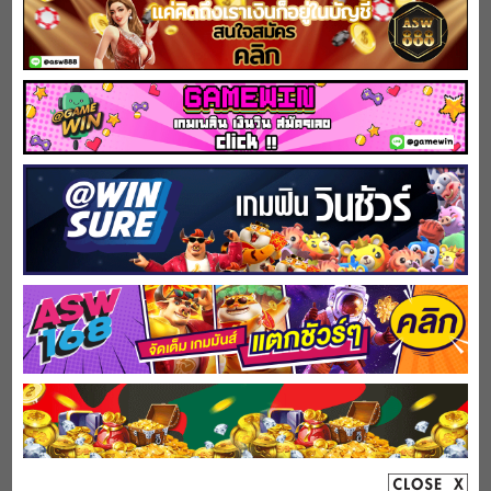
4 ราศี…ทำงานอะไรก็ร่ำรวย เมษ กันย์ กุมภ์ มีน
April 9, 2023