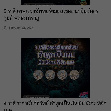
5 ราศี เทพเทวาซัพพอร์ตมอบโชคลาภ มีน มังกร
กุมภ์ พฤษภ กรกฎ
February 22, 2024
4 ราศี วาจาเรียกทรัพย์ คำพูดเป็นเงิน มีน มังกร พิจิก
เมษ