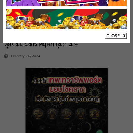
7 ลัคนาราศี รับโอกาสจากผู้ใหญ่ รับสิ่งใหม่ เมถุน
ตุลย์ มีน มังกร พฤษภ กุมภ์ เมษ
February 24, 2024