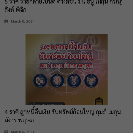
6 ราศี ร้ายกลายเป็นดี ดวงดีขึ้น มีน ธนู เมถุน กรกฎ
สิงห์ พิจิก
March 8, 2024
4 ราศี ลูกหนี้คืนเงิน รับทรัพย์ก้อนใหญ่ กุมภ์ เมถุน
มังกร พฤษภ
March 6, 2024