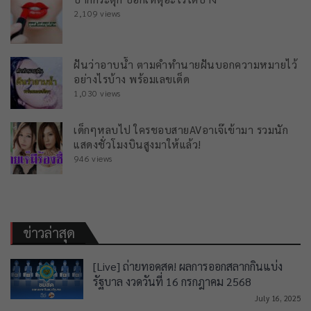
2,109 views
ฝันว่าอาบน้ำ ตามคำทำนายฝันบอกความหมายไว้
อย่างไรบ้าง พร้อมเลขเด็ด
1,030 views
เด็กๆหลบไป ใครชอบสายAVอาเจ๊เข้ามา รวมนัก
แสดงชั่วโมงบินสูงมาให้แล้ว!
946 views
ข่าวล่าสุด
[Live] ถ่ายทอดสด! ผลการออกสลากกินแบ่ง
รัฐบาล งวดวันที่ 16 กรกฎาคม 2568
July 16, 2025