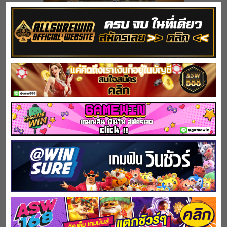
5 ราศี หมดสิ้นความจน ปลดหนี้มีเงินใช้ กรกฎ มังกร
พิจิก พฤษภ กันย์
February 27, 2024