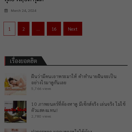
March 24, 2024
Posts
1
2
…
16
Next
navigation
เรื่องยอดฮิต
ฝันว่ามีคนเอาพระมาให้ คำทำนายฝันจะเป็น
อย่างไรมาดูกันเลย
5,766 views
10 ภาพยนตร์ที่ต้องหาดู มีเซ็กส์จริง เล่นจริง ไม่ใช้
ตัวแสดงแทน!
2,780 views
ปากกระตุก บอกเหตุอะไรได้บ้าง