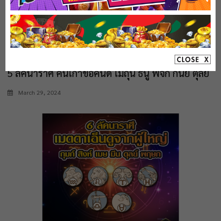
5 ลัคนาราศี คนเก่าขอคืนดี เมถุน ธนู พิจิก กันย์ ตุลย์
March 29, 2024