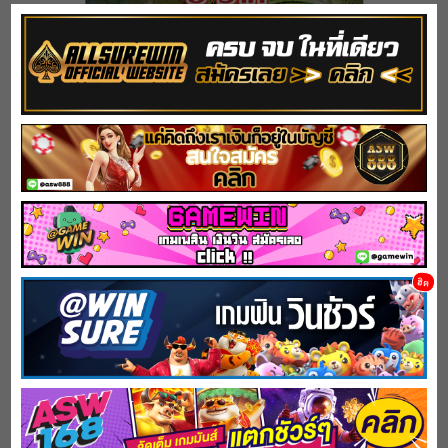
5 ราศี ร่ำรวยมหาศาล เบ่งบานเงินทอง กรกฎ พิจิก
กันย์ เมถุน สิงห์
March 31, 2024