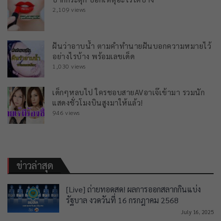
2,109 views
ฝันว่าอาบน้ำ ตามคำทำนายฝันบอกความหมายไว้
อย่างไรบ้าง พร้อมเลขเด็ด
1,030 views
เด็กๆหลบไป ใครชอบสายAVอาเจ๊เข้ามา รวมนัก
แสดงชั่วโมงบินสูงมาให้แล้ว!
946 views
ข่าวล่าสุด
[Live] ถ่ายทอดสด! ผลการออกสลากกินแบ่ง
รัฐบาล งวดวันที่ 16 กรกฎาคม 2568
July 16, 2025