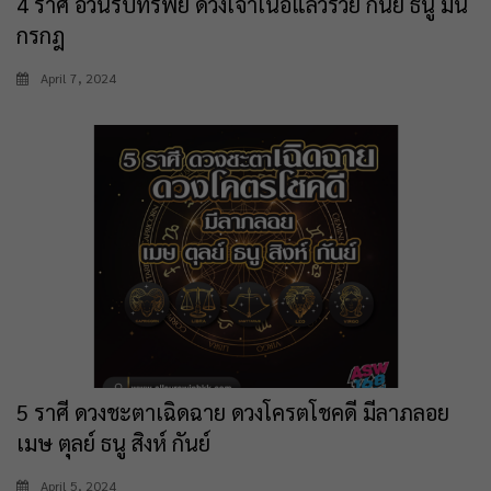
4 ราศี อ้วนรับทรัพย์ ดวงเจ้าเนื้อแล้วรวย กันย์ ธนู มีน
กรกฎ
April 7, 2024
5 ราศี ดวงชะตาเฉิดฉาย ดวงโครตโชคดี มีลาภลอย
เมษ ตุลย์ ธนู สิงห์ กันย์
April 5, 2024