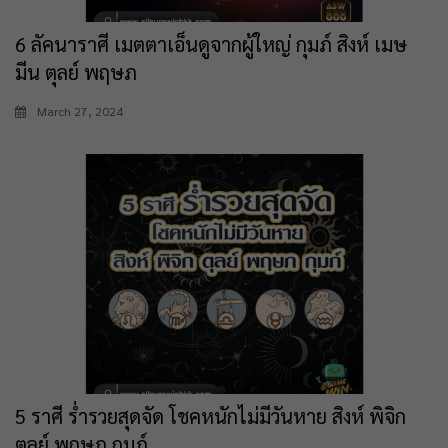
6 ลัคนาราศี เมตตาเอ็นดูจากผู้ใหญ่ กุมภ์ สิงห์ เมษ
มีน ตุลย์ พฤษภ
March 27, 2024
5 ราศี ร่ำรวยสุดจัด โชคหนักไม่มีวันหาย สิงห์ พิจิก
ตุลย์ พฤษภ กุมภ์